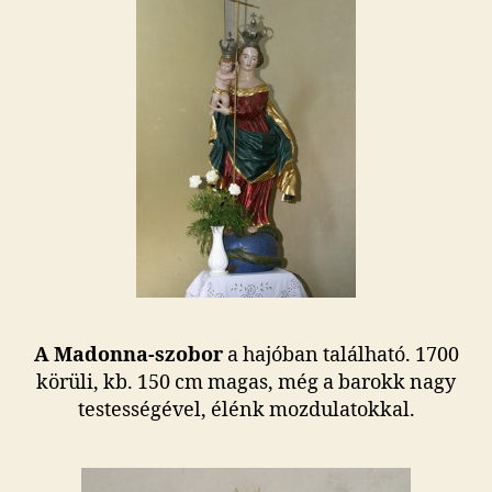
A Madonna-szobor
a hajóban található. 1700
körüli, kb. 150 cm magas, még a barokk nagy
testességével, élénk mozdulatokkal.