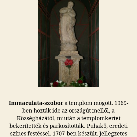
Immaculata-szobor
a templom mögött. 1969-
ben hozták ide az országút mellől, a
Községházától, miután a templomkertet
bekerítették és parkosították. Puhakő, eredeti
színes festéssel. 1707-ben készült. Jellegzetes