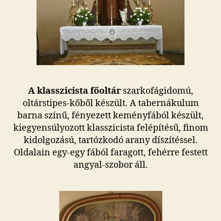
A klasszicista főoltár
szarkofágidomú,
oltárstipes-kőből készült. A tabernákulum
barna színű, fényezett keményfából készült,
kiegyensúlyozott klasszicista felépítésű, finom
kidolgozású, tartózkodó arany díszítéssel.
Oldalain egy-egy fából faragott, fehérre festett
angyal-szobor áll.