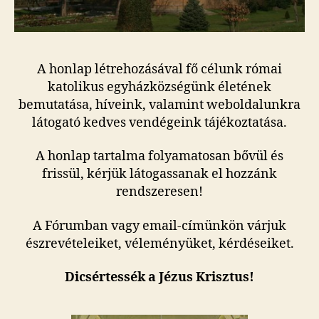
A honlap létrehozásával fő célunk római
katolikus egyházközségünk életének
bemutatása, híveink, valamint weboldalunkra
látogató kedves vendégeink tájékoztatása.
A honlap tartalma folyamatosan bővül és
frissül, kérjük látogassanak el hozzánk
rendszeresen!
A Fórumban vagy email-címünkön várjuk
észrevételeiket, véleményüket, kérdéseiket.
Dicsértessék a Jézus Krisztus!