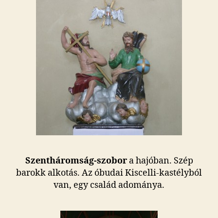
Szentháromság-szobor
a hajóban. Szép
barokk alkotás. Az óbudai Kiscelli-kastélyból
van, egy család adománya.