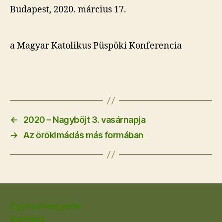
Budapest, 2020. március 17.
a Magyar Katolikus Püspöki Konferencia
←
2020 – Nagyböjt 3. vasárnapja
→
Az örökimádás más formában
Egyházmegyénk
Karitász