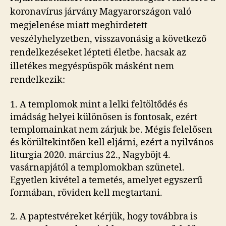
koronavírus járvány Magyarországon való
megjelenése miatt meghirdetett
veszélyhelyzetben, visszavonásig a következő
rendelkezéseket lépteti életbe. hacsak az
illetékes megyéspüspök másként nem
rendelkezik:
1. A templomok mint a lelki feltöltődés és
imádság helyei különösen is fontosak, ezért
templomainkat nem zárjuk be. Mégis felelősen
és körültekintően kell eljárni, ezért a nyilvános
liturgia 2020. március 22., Nagyböjt 4.
vasárnapjától a templomokban szünetel.
Egyetlen kivétel a temetés, amelyet egyszerű
formában, röviden kell megtartani.
2. A paptestvéreket kérjük, hogy továbbra is