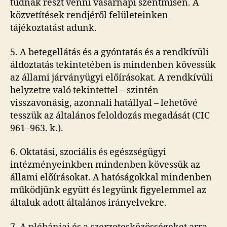
tudnak részt venni vasárnapi szentmisén. A
közvetítések rendjéről felületeinken
tájékoztatást adunk.
5. A betegellátás és a gyóntatás és a rendkívüli
áldoztatás tekintetében is mindenben kövessük
az állami járványügyi előírásokat. A rendkívüli
helyzetre való tekintettel – szintén
visszavonásig, azonnali hatállyal – lehetővé
tesszük az általános feloldozás megadását (CIC
961–963. k.).
6. Oktatási, szociális és egészségügyi
intézményeinkben mindenben kövessük az
állami előírásokat. A hatóságokkal mindenben
működjünk együtt és legyünk figyelemmel az
általuk adott általános irányelvekre.