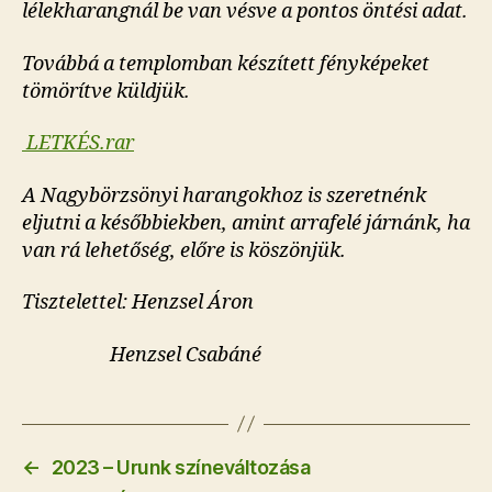
lélekharangnál be van vésve a pontos öntési adat.
Továbbá a templomban készített fényképeket
tömörítve küldjük.
LETKÉS.rar
A Nagybörzsönyi harangokhoz is szeretnénk
eljutni a későbbiekben, amint arrafelé járnánk, ha
van rá lehetőség, előre is köszönjük.
Tisztelettel: Henzsel Áron
Henzsel Csabáné
←
2023 – Urunk színeváltozása