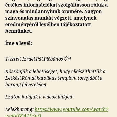
értékes információkat szolgáltasson róluk a
maga és mindannyiunk örömére. Nagyon
színvonalas munkát végzett, amelynek
eredményéről levélben tájékoztatott
bennünket.
Íme a levél:
Tisztelt Izrael Pál Plébános Úr!
Köszönjük a lehetőséget, hogy elkészíthettük a
Letkési Római katolikus templom tornyából a
harang felvételeket.
Ezúton küldjük a videók linkjeit.
Lélekharang:
https://www.youtube.com/watch?
v=dfvYKA1F5nQ