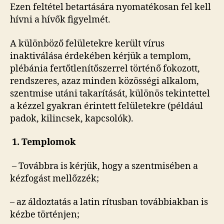
Ezen feltétel betartására nyomatékosan fel kell
hívni a hívők figyelmét.
A különböző felületekre került vírus
inaktiválása érdekében kérjük a templom,
plébánia fertőtlenítőszerrel történő fokozott,
rendszeres, azaz minden közösségi alkalom,
szentmise utáni takarítását, különös tekintettel
a kézzel gyakran érintett felületekre (például
padok, kilincsek, kapcsolók).
1. Templomok
– Továbbra is kérjük, hogy a szentmisében a
kézfogást mellőzzék;
– az áldoztatás a latin rítusban továbbiakban is
kézbe történjen;