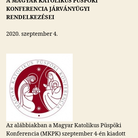
A MAGYAR KATOLIKUS PÜSPÖKI
KONFERENCIA JÁRVÁNYÜGYI
RENDELKEZÉSEI
2020. szeptember 4.
Az alábbiakban a Magyar Katolikus Püspöki
Konferencia (MKPK) szeptember 4-én kiadott