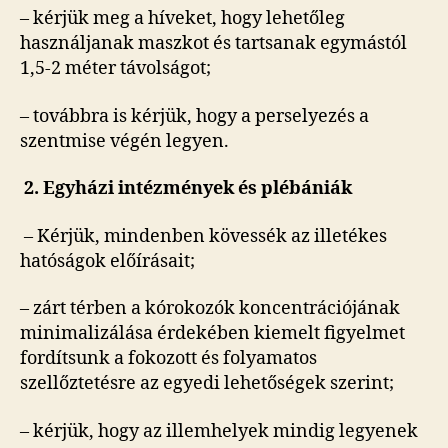
– kérjük meg a híveket, hogy lehetőleg
használjanak maszkot és tartsanak egymástól
1,5-2 méter távolságot;
– továbbra is kérjük, hogy a perselyezés a
szentmise végén legyen.
2. Egyházi intézmények és plébániák
– Kérjük, mindenben kövessék az illetékes
hatóságok előírásait;
– zárt térben a kórokozók koncentrációjának
minimalizálása érdekében kiemelt figyelmet
fordítsunk a fokozott és folyamatos
szellőztetésre az egyedi lehetőségek szerint;
– kérjük, hogy az illemhelyek mindig legyenek