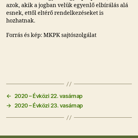
azok, akik a jogban velük egyenlő elbírálás alá
esnek, ettől eltérő rendelkezéseket is
hozhatnak.
Forrás és kép: MKPK sajtószolgálat
←
2020 – Évközi 22. vasárnap
→
2020 – Évközi 23. vasárnap