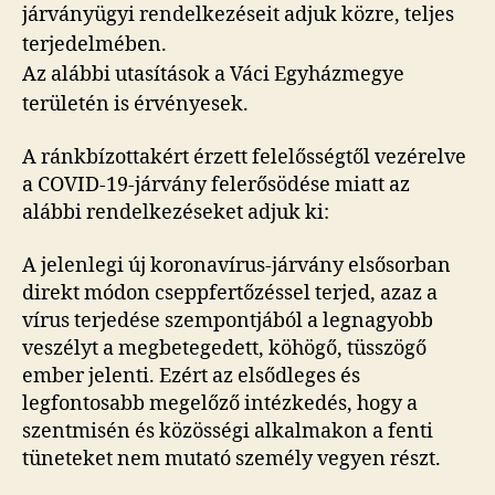
járványügyi rendelkezéseit adjuk közre, teljes
terjedelmében.
Az alábbi utasítások a Váci Egyházmegye
területén is érvényesek.
A ránkbízottakért érzett felelősségtől vezérelve
a COVID-19-járvány felerősödése miatt az
alábbi rendelkezéseket adjuk ki:
A jelenlegi új koronavírus-járvány elsősorban
direkt módon cseppfertőzéssel terjed, azaz a
vírus terjedése szempontjából a legnagyobb
veszélyt a megbetegedett, köhögő, tüsszögő
ember jelenti. Ezért az elsődleges és
legfontosabb megelőző intézkedés, hogy a
szentmisén és közösségi alkalmakon a fenti
tüneteket nem mutató személy vegyen részt.