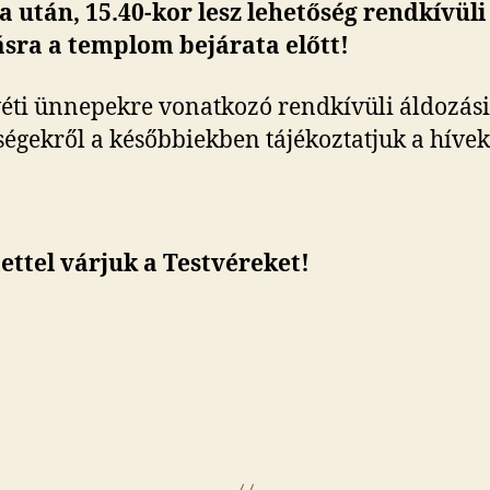
 után, 15.40-kor lesz lehetőség rendkívüli
sra a templom bejárata előtt!
éti ünnepekre vonatkozó rendkívüli áldozási
ségekről a későbbiekben tájékoztatjuk a hívek
ettel várjuk a Testvéreket!