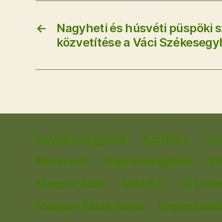
←
Nagyheti és húsvéti püspöki 
közvetítése a Váci Székesegy
Egyházmegyénk
Karitász
Vir
Miserend
Napi evangélium
K
Magyar Kurír
MALEZI
Új Emb
Magyar Pálos Rend
Engesztelők