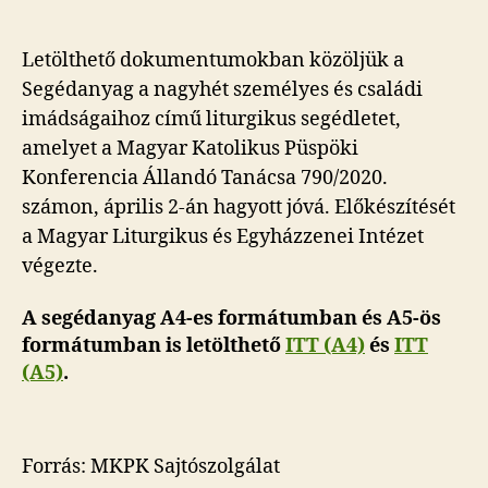
Letölthető dokumentumokban közöljük a
Segédanyag a nagyhét személyes és családi
imádságaihoz című liturgikus segédletet,
amelyet a Magyar Katolikus Püspöki
Konferencia Állandó Tanácsa 790/2020.
számon, április 2-án hagyott jóvá. Előkészítését
a Magyar Liturgikus és Egyházzenei Intézet
végezte.
A segédanyag A4-es formátumban és A5-ös
formátumban is letölthető
ITT (A4)
és
ITT
(A5)
.
Forrás: MKPK Sajtószolgálat