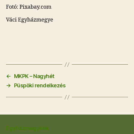
Fotó: Pixabay.com
Váci Egyházmegye
←
MKPK – Nagyhét
→
Püspöki rendelkezés
Egyházmegyénk