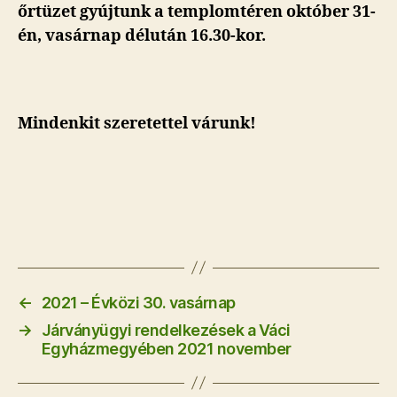
őrtüzet gyújtunk a templomtéren október 31-
én, vasárnap délután 16.30-kor.
Mindenkit szeretettel várunk!
←
2021 – Évközi 30. vasárnap
→
Járványügyi rendelkezések a Váci
Egyházmegyében 2021 november