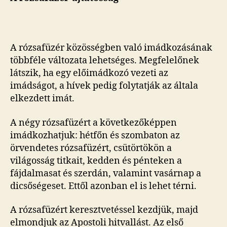
A rózsafüzér közösségben való imádkozásának
többféle változata lehetséges. Megfelelőnek
látszik, ha egy előimádkozó vezeti az
imádságot, a hívek pedig folytatják az általa
elkezdett imát.
A négy rózsafüzért a következőképpen
imádkozhatjuk: hétfőn és szombaton az
örvendetes rózsafüzért, csütörtökön a
világosság titkait, kedden és pénteken a
fájdalmasat és szerdán, valamint vasárnap a
dicsőségeset. Ettől azonban el is lehet térni.
A rózsafüzért keresztvetéssel kezdjük, majd
elmondjuk az Apostoli hitvallást. Az első