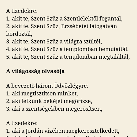
A tizedekre:
1. akit te, Szent Szűz a Szentlélektől fogantál,
2. akit te, Szent Szűz, Erzsébetet látogatván
hordoztál,
3. akit te, Szent Szűz a világra szültél,
4. akit te, Szent Szűz a templomban bemutattál,
5. akit te, Szent Szűz a templomban megtaláltál,
A világosság olvasója
A bevezető három Üdvözlégyre:
1. aki megtisztítson minket,
2. aki lelkünk békéjét megőrizze,
3. aki a szentségekben megerősítsen,
A tizedekre:
1. aki a Jordán vizében megkeresztelkedett,