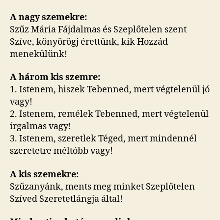
A nagy szemekre:
Szűz Mária Fájdalmas és Szeplőtelen szent
Szíve, könyörögj érettünk, kik Hozzád
menekülünk!
A három kis szemre:
1. Istenem, hiszek Tebenned, mert végtelenül jó
vagy!
2. Istenem, remélek Tebenned, mert végtelenül
irgalmas vagy!
3. Istenem, szeretlek Téged, mert mindennél
szeretetre méltóbb vagy!
A kis szemekre:
Szűzanyánk, ments meg minket Szeplőtelen
Szíved Szeretetlángja által!