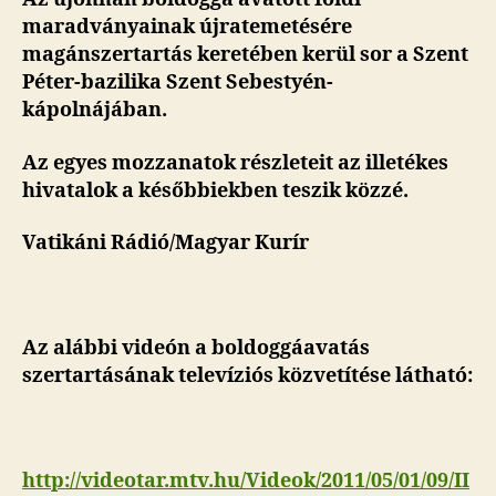
maradványainak újratemetésére
magánszertartás keretében kerül sor a Szent
Péter-bazilika Szent Sebestyén-
kápolnájában.
Az egyes mozzanatok részleteit az illetékes
hivatalok a későbbiekben teszik közzé.
Vatikáni Rádió/Magyar Kurír
Az alábbi videón a boldoggáavatás
szertartásának televíziós közvetítése látható:
http://videotar.mtv.hu/Videok/2011/05/01/09/II