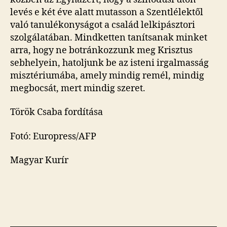
levés e két éve alatt mutasson a Szentlélektől
való tanulékonyságot a család lelkipásztori
szolgálatában. Mindketten tanítsanak minket
arra, hogy ne botránkozzunk meg Krisztus
sebhelyein, hatoljunk be az isteni irgalmasság
misztériumába, amely mindig remél, mindig
megbocsát, mert mindig szeret.
Török Csaba fordítása
Fotó: Europress/AFP
Magyar Kurír