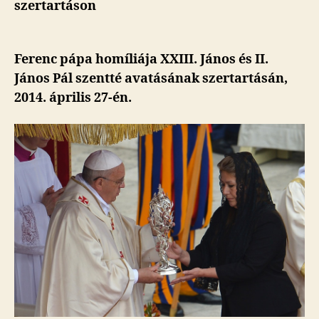
szertartáson
Ferenc pápa homíliája XXIII. János és II.
János Pál szentté avatásának szertartásán,
2014. április 27-én.