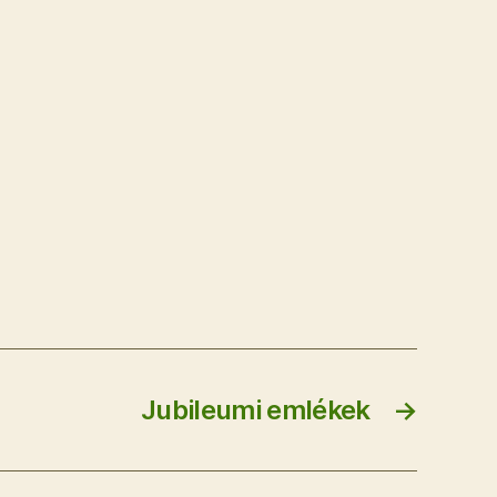
Jubileumi emlékek
→