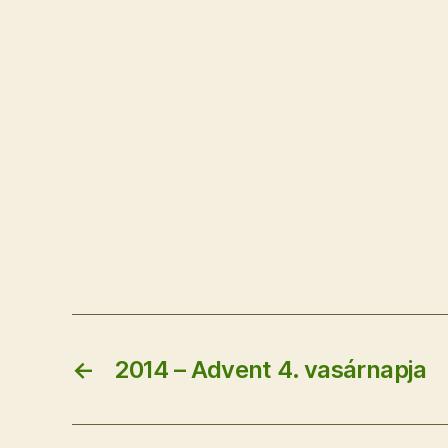
←
2014 – Advent 4. vasárnapja