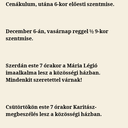
Cenákulum, utána
6-kor előesti szentmise.
December 6-án, vasárnap reggel ½ 9-kor
szentmise.
Szerdán este 7 órakor a Mária Légió
imaalkalma lesz a közösségi házban.
Mindenkit szeretettel várnak!
Csütörtökön este 7 órakor Karitász-
megbeszélés lesz a közösségi házban.