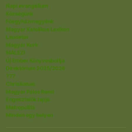
Napi evangélium
Községünk
Főegyházmegyénk
Magyar Katolikus Lexikon
Laudetur
Magyar Kurír
MALEZI
Új Ember Könyvesboltja
Direktórium 2025/2026
777
Christianae
Magyar Pálos Rend
Engesztelők lapja
Metropolita
Minden egy helyen