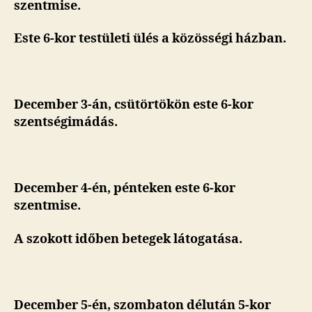
szentmise.
Este 6-kor testületi ülés a közösségi házban.
December 3-án, csütörtökön este 6-kor
szentségimádás.
December 4-én, pénteken este 6-kor
szentmise.
A szokott időben betegek látogatása.
December 5-én, szombaton délután 5-kor