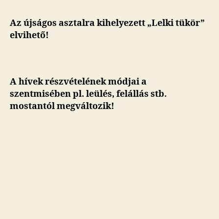
Az újságos asztalra kihelyezett „Lelki tükör”
elvihető!
A hívek részvételének módjai a
szentmisében pl. leülés, felállás stb.
mostantól megváltozik!