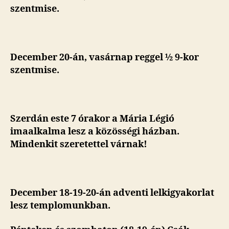
szentmise.
December 20-án, vasárnap reggel ½ 9-kor
szentmise.
Szerdán este 7 órakor a Mária Légió
imaalkalma lesz a közösségi házban.
Mindenkit szeretettel várnak!
December 18-19-20-án adventi lelkigyakorlat
lesz templomunkban.