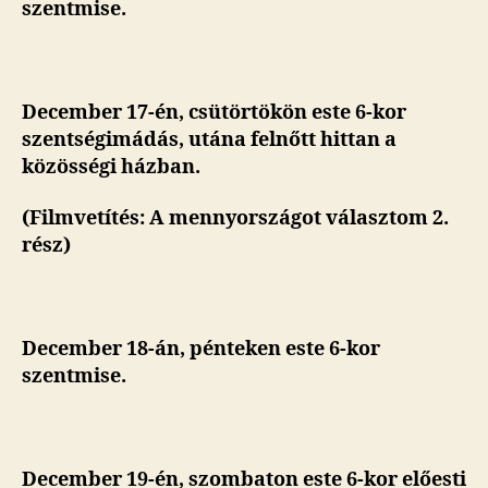
szentmise.
December 17-én, csütörtökön este 6-kor
szentségimádás, utána felnőtt hittan a
közösségi házban.
(Filmvetítés: A mennyországot választom 2.
rész)
December 18-án, pénteken este 6-kor
szentmise.
December 19-én, szombaton este
6-kor előesti