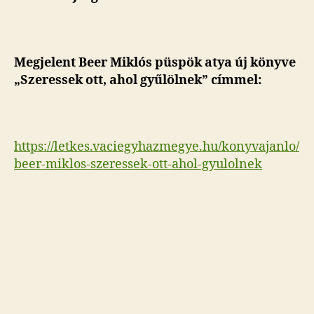
Megjelent Beer Miklós püspök atya új könyve
„Szeressek ott, ahol gyűlölnek” címmel:
https://letkes.vaciegyhazmegye.hu/konyvajanlo/
beer-miklos-szeressek-ott-ahol-gyulolnek