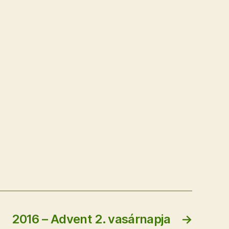
2016 – Advent 2. vasárnapja
→