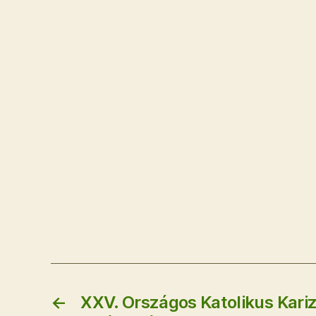
←
XXV. Országos Katolikus Kari