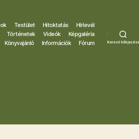
rok
Testület
Hitoktatás
Hírlevél
Történetek
Videók
Képgaléria
Könyvajánló
Információk
Fórum
Kereső kifejezés