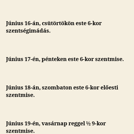
Június 16-án, csütörtökön este 6-kor
szentségimádás.
Június 17-én, pénteken este
6-kor szentmise.
Június 18-án, szombaton este
6-kor előesti
szentmise.
Június 19-én, vasárnap reggel ½ 9-kor
szentmise.