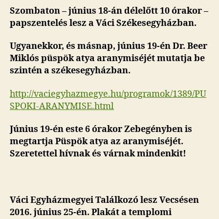
Szombaton – június 18-án délelőtt 10 órakor –
papszentelés lesz a Váci Székesegyházban.
Ugyanekkor, és másnap, június 19-én Dr. Beer
Miklós püspök atya aranymiséjét mutatja be
szintén a székesegyházban.
http://vaciegyhazmegye.hu/programok/1389/PU
SPOKI-ARANYMISE.html
Június 19-én este 6 órakor Zebegényben is
megtartja Püspök atya az aranymiséjét.
Szeretettel hívnak és várnak mindenkit!
Váci Egyházmegyei Találkozó lesz Vecsésen
2016. június 25-én. Plakát a templomi