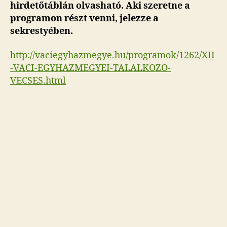
hirdetőtáblán olvasható. Aki szeretne a
programon részt venni, jelezze a
sekrestyében.
http://vaciegyhazmegye.hu/programok/1262/XII
-VACI-EGYHAZMEGYEI-TALALKOZO-
VECSES.html