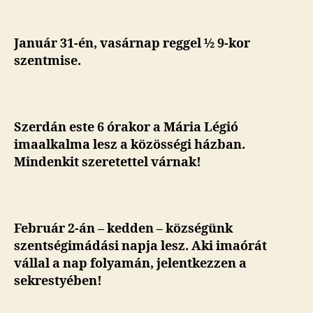
Január 31-én, vasárnap reggel ½ 9-kor
szentmise.
Szerdán este 6 órakor a Mária Légió
imaalkalma lesz a közösségi házban.
Mindenkit szeretettel várnak!
Február 2-án – kedden – községünk
szentségimádási napja lesz. Aki imaórát
vállal a nap folyamán, jelentkezzen a
sekrestyében!