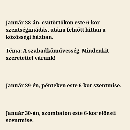
Január 28-án, csütörtökön este 6-kor
szentségimádás, utána felnőtt hittan a
közösségi házban.
Téma: A szabadkőművesség. Mindenkit
szeretettel várunk!
Január 29-én, pénteken este 6-kor szentmise.
Január 30-án, szombaton este
6-kor előesti
szentmise.