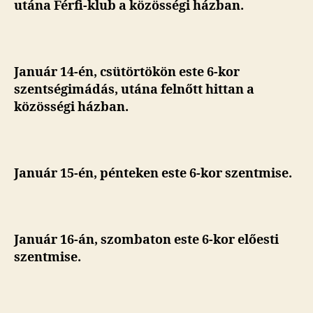
utána Férfi-klub a közösségi házban.
Január 14-én, csütörtökön este 6-kor
szentségimádás, utána felnőtt hittan a
közösségi házban.
Január 15-én, pénteken este 6-kor szentmise.
Január 16-án, szombaton este
6-kor előesti
szentmise.