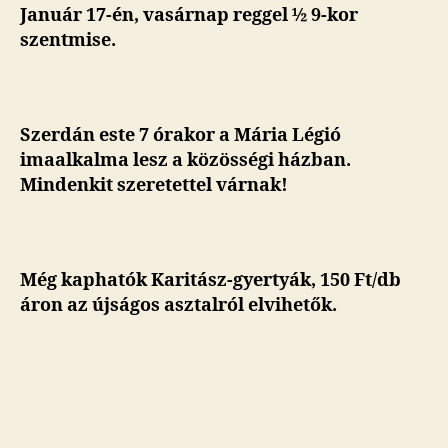
Január 17-én, vasárnap reggel ½ 9-kor
szentmise.
Szerdán este 7 órakor a Mária Légió
imaalkalma lesz a közösségi házban.
Mindenkit szeretettel várnak!
Még kaphatók Karitász-gyertyák, 150 Ft/db
áron az újságos asztalról elvihetők.