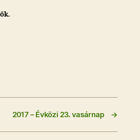
ők.
2017 – Évközi 23. vasárnap
→