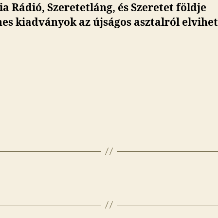
a Rádió, Szeretetláng, és Szeretet földje
es kiadványok az újságos asztalról elvihet