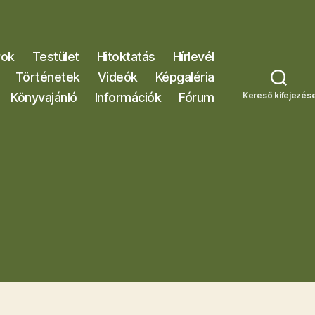
rok
Testület
Hitoktatás
Hírlevél
Történetek
Videók
Képgaléria
Könyvajánló
Információk
Fórum
Kereső kifejezés