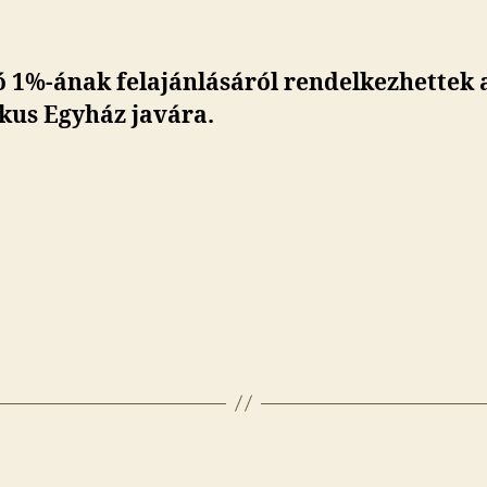
ó 1%-ának felajánlásáról rendelkezhettek 
kus Egyház javára.