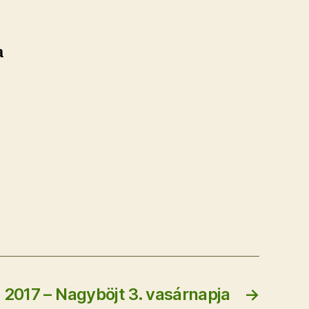
a
2017 – Nagyböjt 3. vasárnapja
→