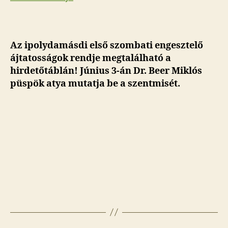
Az ipolydamásdi első szombati engesztelő
ájtatosságok rendje megtalálható a
hirdetőtáblán! Június 3-án Dr. Beer Miklós
püspök atya mutatja be a szentmisét.