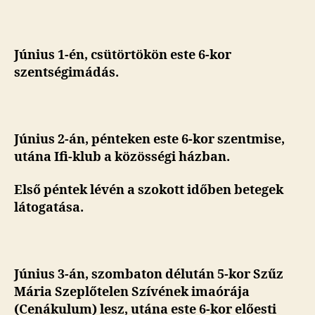
Június 1-én, csütörtökön este 6-kor
szentségimádás.
Június 2-án, pénteken
este 6-kor szentmise,
utána Ifi-klub a közösségi házban.
Első péntek lévén a szokott időben betegek
látogatása.
Június 3-án, szombaton délután 5-kor Szűz
Mária Szeplőtelen Szívének imaórája
(Cenákulum) lesz, utána este 6-kor előesti