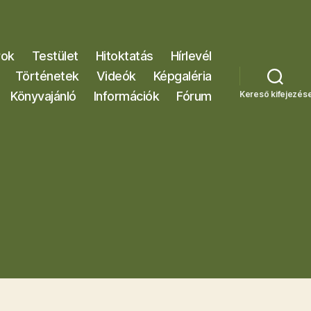
rok
Testület
Hitoktatás
Hírlevél
Történetek
Videók
Képgaléria
Könyvajánló
Információk
Fórum
Kereső kifejezés