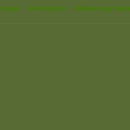
 lapja
Metropolita
Minden egy hely