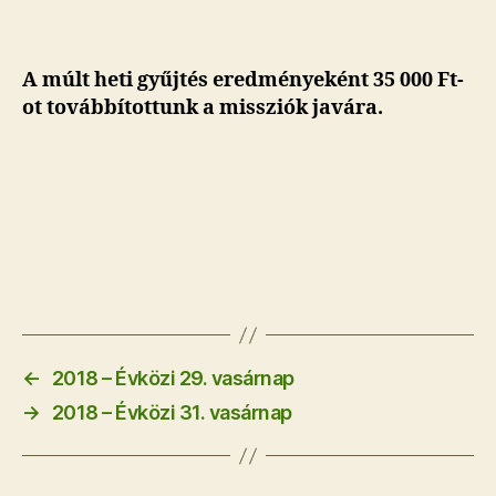
A múlt heti gyűjtés eredményeként 35 000 Ft-
ot továbbítottunk a missziók javára.
←
2018 – Évközi 29. vasárnap
→
2018 – Évközi 31. vasárnap