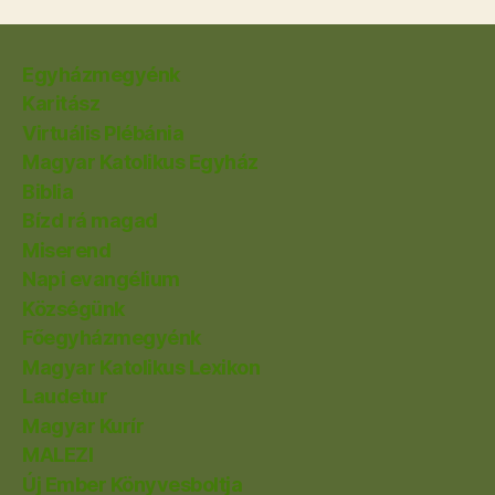
Egyházmegyénk
Karitász
Virtuális Plébánia
Magyar Katolikus Egyház
Biblia
Bízd rá magad
Miserend
Napi evangélium
Községünk
Főegyházmegyénk
Magyar Katolikus Lexikon
Laudetur
Magyar Kurír
MALEZI
Új Ember Könyvesboltja