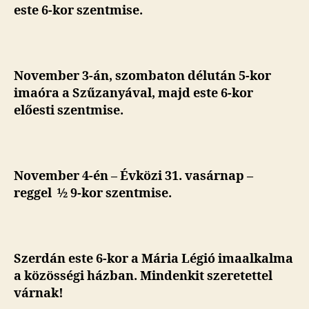
este 6-kor szentmise.
November 3-án, szombaton délután 5-kor
imaóra a Szűzanyával, majd este 6-kor
előesti szentmise.
November 4-én – Évközi 31. vasárnap –
reggel ½ 9-kor szentmise.
Szerdán este 6-kor a Mária Légió imaalkalma
a közösségi házban. Mindenkit szeretettel
várnak!