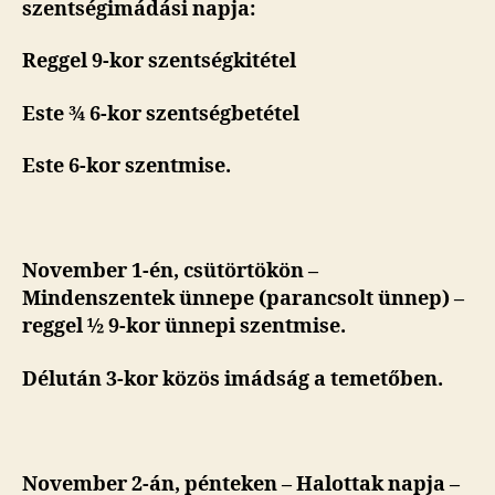
szentségimádási napja:
Reggel 9-kor szentségkitétel
Este
¾ 6-kor szentségbetétel
Este 6-kor szentmise.
November 1-én, csütörtökön –
Mindenszentek ünnepe (parancsolt ünnep) –
reggel ½ 9-kor ünnepi szentmise.
Délután 3-kor közös imádság a temetőben.
November 2-án, pénteken – Halottak napja –