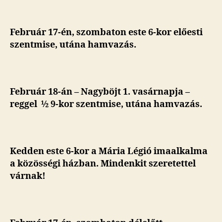
Február 17-én, szombaton
este 6-kor előesti
szentmise
, utána hamvazás.
Február 18-án – Nagyböjt 1. vasárnapja –
reggel ½ 9-kor szentmise, utána hamvazás.
Kedden este 6-kor a Mária Légió imaalkalma
a közösségi házban. Mindenkit szeretettel
várnak!