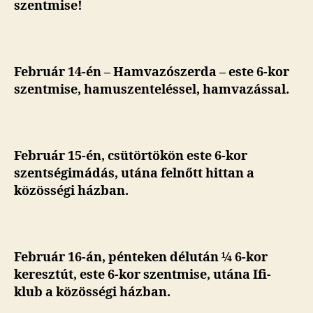
szentmise!
Február 14-én – Hamvazószerda – este 6-kor
szentmise, hamuszenteléssel, hamvazással.
Február 15-én
, csütörtökön este 6-kor
szentségimádás, utána felnőtt hittan a
közösségi házban.
Február 16-án, pénteken
délután
¼ 6-kor
keresztút,
este 6-kor szentmise, utána Ifi-
klub a közösségi házban.