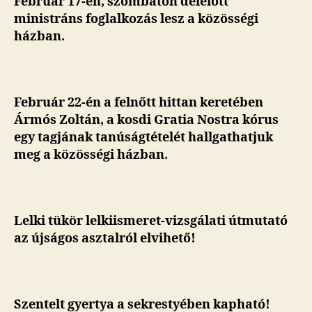
Február 17-én, szombaton délelőtt
ministráns foglalkozás lesz a közösségi
házban.
Február 22-én a felnőtt hittan keretében
Ármós Zoltán, a kosdi Gratia Nostra kórus
egy tagjának tanúságtételét hallgathatjuk
meg a közösségi házban.
Lelki tükör lelkiismeret-vizsgálati útmutató
az újságos asztalról elvihető!
Szentelt gyertya a sekrestyében kapható!