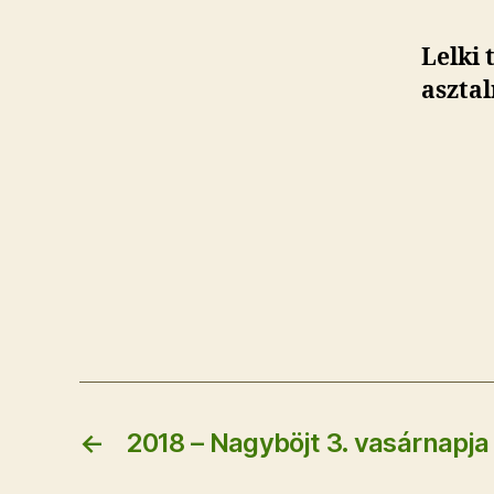
Lelki 
asztal
←
2018 – Nagyböjt 3. vasárnapja