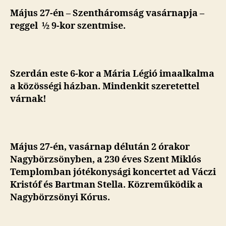
Május 27-én – Szentháromság vasárnapja –
reggel ½ 9-kor szentmise.
Szerdán este 6-kor a Mária Légió imaalkalma
a közösségi házban. Mindenkit szeretettel
várnak!
Május 27-én, vasárnap délután 2 órakor
Nagybörzsönyben, a 230 éves Szent Miklós
Templomban jótékonysági koncertet ad Váczi
Kristóf és Bartman Stella. Közreműködik a
Nagybörzsönyi Kórus.