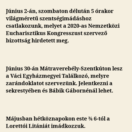
Június 2-án, szombaton délután 5 órakor
világméretű szentségimádáshoz
csatlakozunk, melyet a 2020-as Nemzetközi
Eucharisztikus Kongresszust szervező
bizottság hirdetett meg.
Június 30-án Mátraverebély-Szentkúton lesz
a Váci Egyházmegyei Találkozó, melyre
zarándoklatot szervezünk. Jelentkezni a
sekrestyében és Bábik Gábornénál lehet.
Májusban hétköznapokon
este ¾ 6-tól a
Lorettói Litániát imádkozzuk.