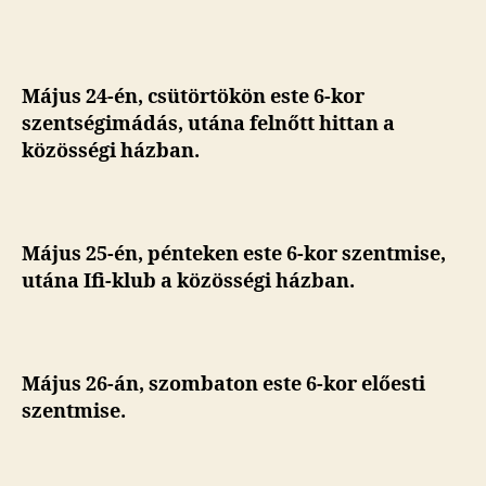
Május 24-én
, csütörtökön este 6-kor
szentségimádás, utána felnőtt hittan a
közösségi házban.
Május 25-én, pénteken este 6-kor szentmise,
utána Ifi-klub a közösségi házban.
Május 26-án, szombaton
este 6-kor előesti
szentmise
.