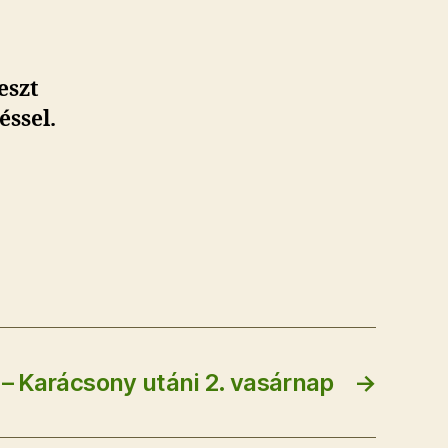
eszt
éssel.
– Karácsony utáni 2. vasárnap
→