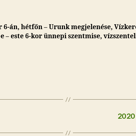
 6-án, hétfőn – Urunk megjelenése, Vízker
 – este 6-kor ünnepi szentmise, vízszentel
2020 