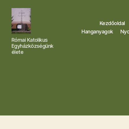
Kezdőoldal
Hanganyagok
Nyo
Letkési
Római Katolikus
Egyházközség
Egyházközségünk
élete