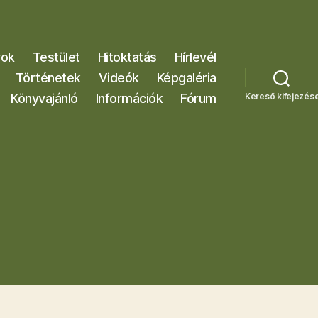
rok
Testület
Hitoktatás
Hírlevél
Történetek
Videók
Képgaléria
Könyvajánló
Információk
Fórum
Kereső kifejezés