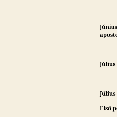
Június
aposto
Július
Július
Első p