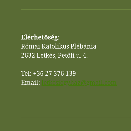
Elérhetőség:
Római Katolikus Plébánia
2632 Letkés, Petőfi u. 4.
Tel: +36 27 376 139
Email:
letkesiegyhaz@gmail.com