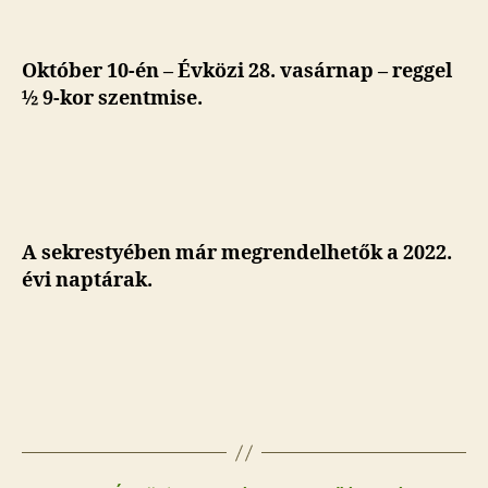
Október 10-én – Évközi 28. vasárnap – reggel
½ 9-kor szentmise.
A sekrestyében már megrendelhetők a 2022.
évi naptárak.