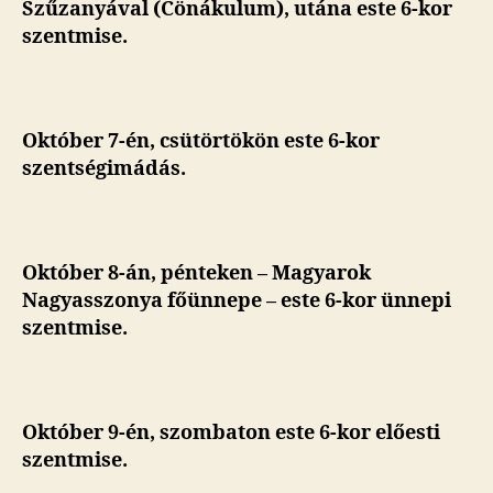
Szűzanyával (Cönákulum), utána este 6-kor
szentmise.
Október 7-én, csütörtökön este 6-kor
szentségimádás.
Október 8-án, pénteken
– Magyarok
Nagyasszonya főünnepe – este 6-kor ünnepi
szentmise.
Október 9-én, szombaton este 6-kor előesti
szentmise.