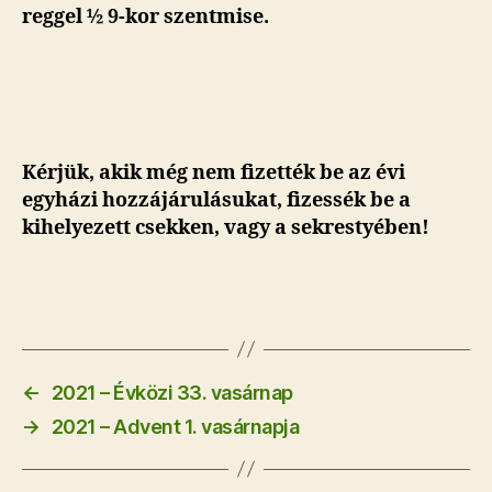
reggel ½ 9-kor szentmise.
Kérjük, akik még nem fizették be az évi
egyházi hozzájárulásukat, fizessék be a
kihelyezett csekken, vagy a sekrestyében!
←
2021 – Évközi 33. vasárnap
→
2021 – Advent 1. vasárnapja