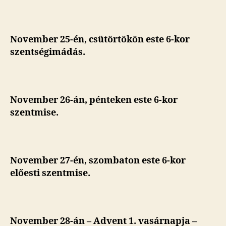
November 25-én, csütörtökön este 6-kor
szentségimádás.
November 26-án, pénteken
este 6-kor
szentmise.
November 27-én, szombaton este 6-kor
előesti szentmise.
November 28-án – Advent 1. vasárnapja –