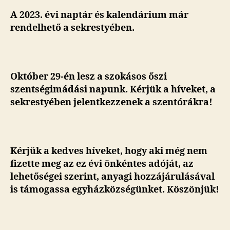
A 2023. évi naptár és kalendárium már
rendelhető a sekrestyében.
Október 29-én lesz a szokásos őszi
szentségimádási napunk. Kérjük a híveket, a
sekrestyében jelentkezzenek a szentórákra!
Kérjük a kedves híveket, hogy aki még nem
fizette meg az ez évi önkéntes adóját, az
lehetőségei szerint, anyagi hozzájárulásával
is támogassa egyházközségünket. Köszönjük!