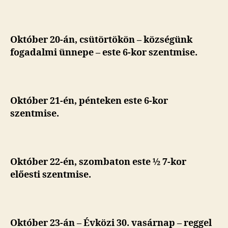
Október 20-án, csütörtökön – községünk
fogadalmi ünnepe – este 6-kor szentmise.
Október 21-én, pénteken este 6-kor
szentmise.
Október 22-én, szombaton este ½ 7-kor
előesti szentmise.
Október 23-án – Évközi 30. vasárnap – reggel