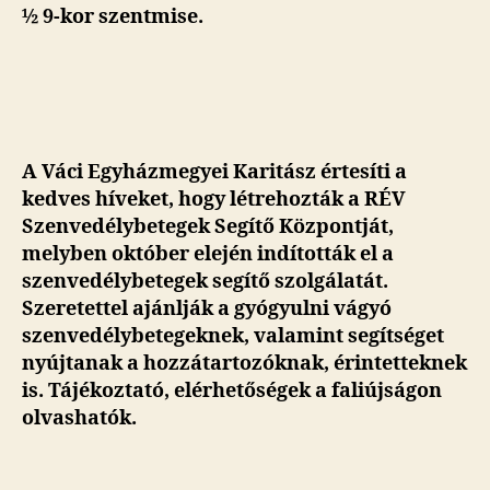
½ 9-kor szentmise.
A Váci Egyházmegyei Karitász értesíti a
kedves híveket, hogy létrehozták a RÉV
Szenvedélybetegek Segítő Központját,
melyben október elején indították el a
szenvedélybetegek segítő szolgálatát.
Szeretettel ajánlják a gyógyulni vágyó
szenvedélybetegeknek, valamint segítséget
nyújtanak a hozzátartozóknak, érintetteknek
is. Tájékoztató, elérhetőségek a faliújságon
olvashatók.