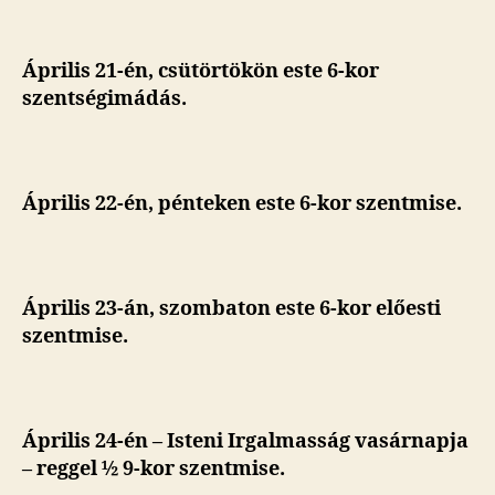
Április 21-én, csütörtökön este 6-kor
szentségimádás.
Április 22-én, pénteken este 6-kor szentmise.
Április 23-án, szombaton este 6-kor előesti
szentmise
.
Április 24-én – Isteni Irgalmasság vasárnapja
– reggel ½ 9-kor szentmise.