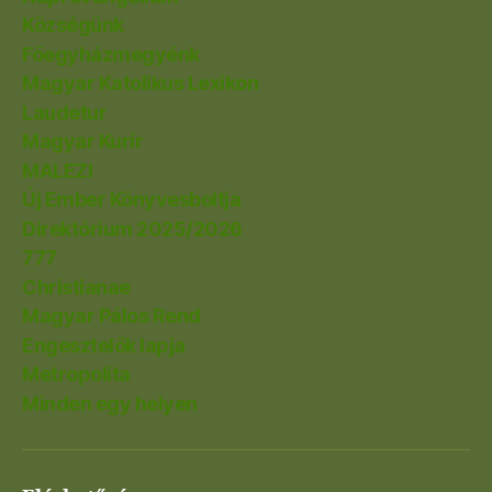
Községünk
Főegyházmegyénk
Magyar Katolikus Lexikon
Laudetur
Magyar Kurír
MALEZI
Új Ember Könyvesboltja
Direktórium 2025/2026
777
Christianae
Magyar Pálos Rend
Engesztelők lapja
Metropolita
Minden egy helyen