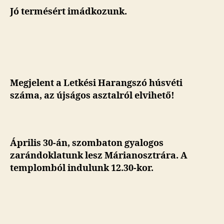
Jó termésért imádkozunk.
Megjelent a Letkési Harangszó húsvéti
száma, az újságos asztalról elvihető!
Április 30-án, szombaton gyalogos
zarándoklatunk lesz Márianosztrára. A
templomból indulunk 12.30-kor.