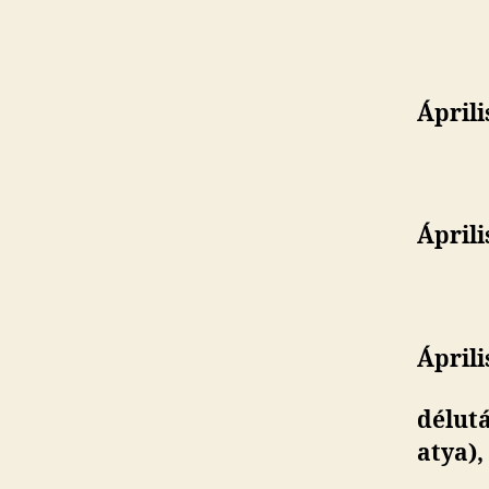
Áprili
Áprili
Áprili
délut
atya),