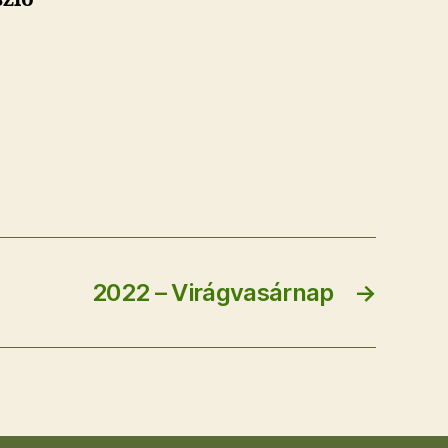
2022 – Virágvasárnap
→