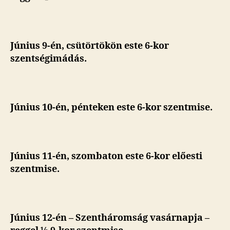
Június 9-én, csütörtökön este 6-kor
szentségimádás.
Június 10-én, pénteken este 6-kor szentmise.
Június 11-én, szombaton este 6-kor előesti
szentmise.
Június 12-én – Szentháromság vasárnapja –