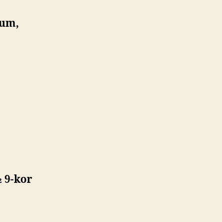
lum,
 9-kor