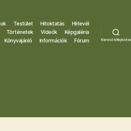
rok
Testület
Hitoktatás
Hírlevél
Történetek
Videók
Képgaléria
Könyvajánló
Információk
Fórum
Kereső kifejezés