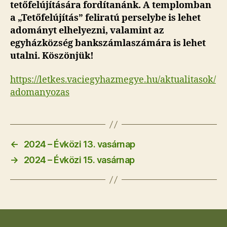
tetőfelújítására fordítanánk. A templomban
a „Tetőfelújítás” feliratú perselybe is lehet
adományt elhelyezni, valamint az
egyházközség bankszámlaszámára is lehet
utalni. Köszönjük!
https://letkes.vaciegyhazmegye.hu/aktualitasok/
adomanyozas
←
2024 – Évközi 13. vasárnap
→
2024 – Évközi 15. vasárnap