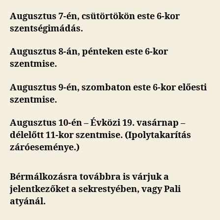
Augusztus 7-én, csütörtökön este 6-kor
szentségimádás.
Augusztus 8-án, pénteken este 6-kor
szentmise.
Augusztus 9-én, szombaton este 6-kor előesti
szentmise.
Augusztus 10-én – Évközi 19. vasárnap –
délelőtt 11-kor szentmise.
(Ipolytakarítás
záróeseménye.)
Bérmálkozásra továbbra is várjuk a
jelentkezőket a sekrestyében, vagy Pali
atyánál.