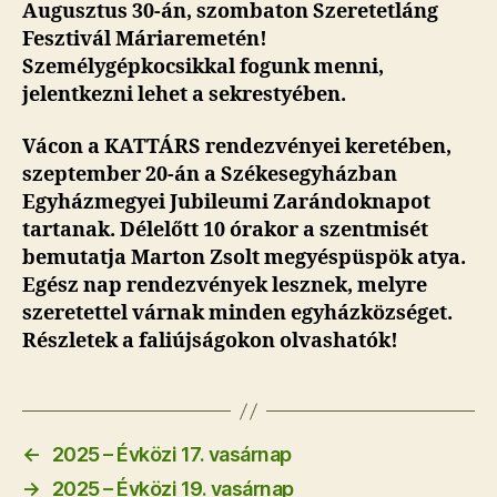
Augusztus 30-án, szombaton Szeretetláng
Fesztivál Máriaremetén!
Személygépkocsikkal fogunk menni,
jelentkezni lehet a sekrestyében.
Vácon a KATTÁRS rendezvényei keretében,
szeptember 20-án
a Székesegyházban
Egyházmegyei Jubileumi Zarándoknapot
tartanak. Délelőtt 10 órakor a szentmisét
bemutatja Marton Zsolt megyéspüspök atya.
Egész nap rendezvények lesznek, melyre
szeretettel várnak minden egyházközséget.
Részletek a faliújságokon olvashatók!
←
2025 – Évközi 17. vasárnap
→
2025 – Évközi 19. vasárnap