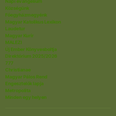
Napi evangélium
Községünk
Főegyházmegyénk
Magyar Katolikus Lexikon
Laudetur
Magyar Kurír
MALEZI
Új Ember Könyvesboltja
Direktórium 2025/2026
777
Christianae
Magyar Pálos Rend
Engesztelők lapja
Metropolita
Minden egy helyen