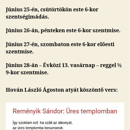
Június 25-én, csütörtökön este 6-kor
szentségimádás.
Június 26-án, pénteken este 6-kor szentmise.
Június 27-én, szombaton este 6-kor előesti
szentmise.
Június 28-án – Évközi 13. vasárnap – reggel
½
9-kor
szentmise.
Hován László Ágoston atyát köszöntő vers: