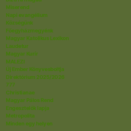
Miserend
Napi evangélium
Községünk
Főegyházmegyénk
Magyar Katolikus Lexikon
Laudetur
Magyar Kurír
MALEZI
Új Ember Könyvesboltja
Direktórium 2025/2026
777
Christianae
Magyar Pálos Rend
Engesztelők lapja
Metropolita
Minden egy helyen