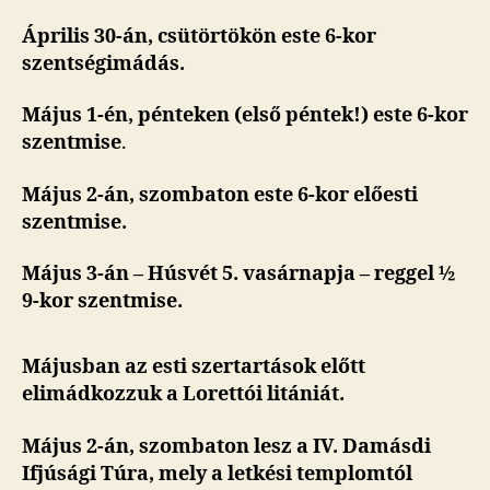
Április 30-án, csütörtökön este 6-kor
szentségimádás.
Május 1-én, pénteken (első péntek!)
este 6-kor
szentmise
.
Május 2-án, szombaton este 6-kor előesti
szentmise.
Május 3-án – Húsvét 5. vasárnapja – reggel ½
9-kor szentmise.
Májusban az esti szertartások előtt
elimádkozzuk a Lorettói litániát.
Május 2-án, szombaton lesz a IV. Damásdi
Ifjúsági Túra, mely a letkési templomtól