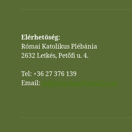
Elérhetőség:
Római Katolikus Plébánia
2632 Letkés, Petőfi u. 4.
Tel: +36 27 376 139
Email:
letkesiegyhaz@gmail.com