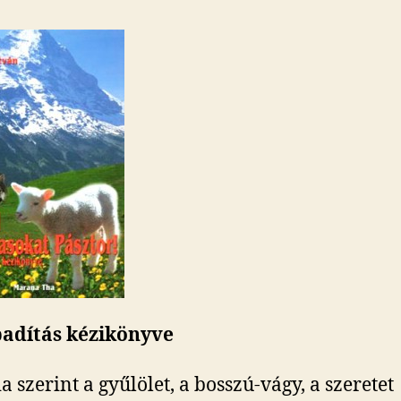
badítás kézikönyve
a szerint a gyűlölet, a bosszú-vágy, a szeretet