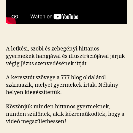
A letkési, szobi és zebegényi hittanos
gyermekek hangjával és illusztrációjával járjuk
végig Jézus szenvedésének útját.
A keresztút szövege a 777 blog oldaláról
származik, melyet gyermekek írtak. Néhány
helyen kiegészítettük.
Köszönjük minden hittanos gyermeknek,
minden szülőnek, akik közreműködtek, hogy a
videó megszülethessen!