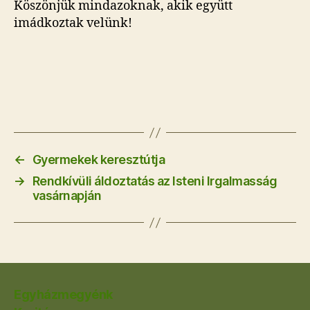
Köszönjük mindazoknak, akik együtt
imádkoztak velünk!
←
Gyermekek keresztútja
→
Rendkívüli áldoztatás az Isteni Irgalmasság
vasárnapján
Egyházmegyénk