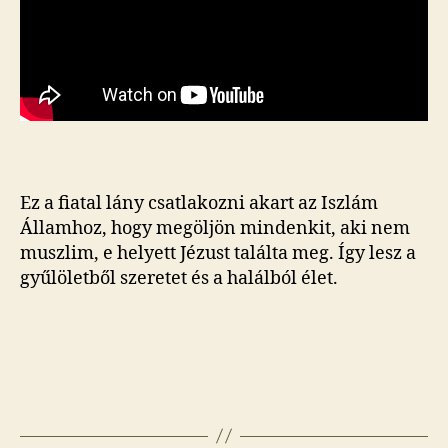
Ez a fiatal lány csatlakozni akart az Iszlám
Államhoz, hogy megöljön mindenkit, aki nem
muszlim, e helyett Jézust találta meg. Így lesz a
gyűlöletből szeretet és a halálból élet.