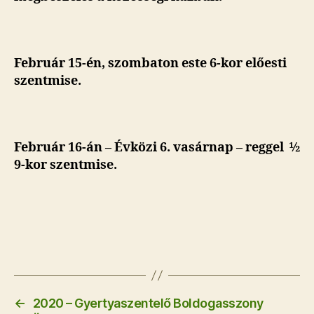
Február 15-én, szombaton este 6-kor előesti
szentmise
.
Február 16-án – Évközi 6. vasárnap – reggel ½
9-kor szentmise.
←
2020 – Gyertyaszentelő Boldogasszony