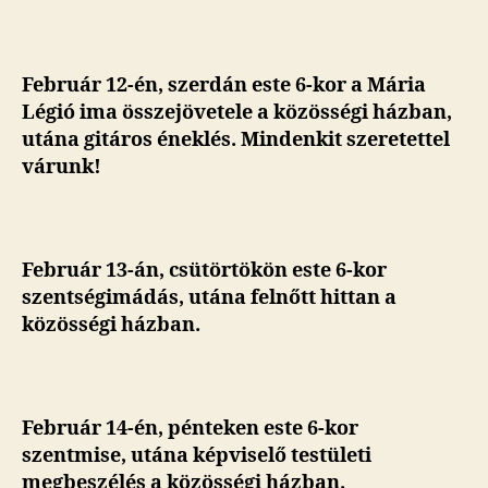
Február 12-én,
szerdán este 6-kor a Mária
Légió ima összejövetele a közösségi házban,
utána gitáros éneklés. Mindenkit szeretettel
várunk!
Február 13-án, csütörtökön este 6-kor
szentségimádás, utána felnőtt hittan a
közösségi házban.
Február 14-én, pénteken este 6-kor
szentmise, utána képviselő testületi
megbeszélés a közösségi házban.