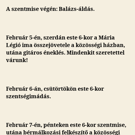
A szentmise végén: Balázs-áldás.
Február 5-én,
szerdán este 6-kor a Mária
Légió ima összejövetele a közösségi házban,
utána gitáros éneklés. Mindenkit szeretettel
várunk!
Február 6-án, csütörtökön este 6-kor
szentségimádás.
Február 7-én, pénteken este 6-kor szentmise,
utána bérmálkozási felkészítő a közösségi