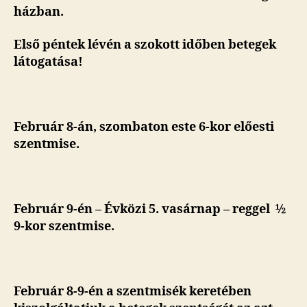
házban.
Első péntek lévén a szokott időben betegek
látogatása!
Február 8-án, szombaton este 6-kor előesti
szentmise
.
Február 9-én – Évközi 5. vasárnap – reggel ½
9-kor szentmise.
Február 8-9-én a szentmisék keretében