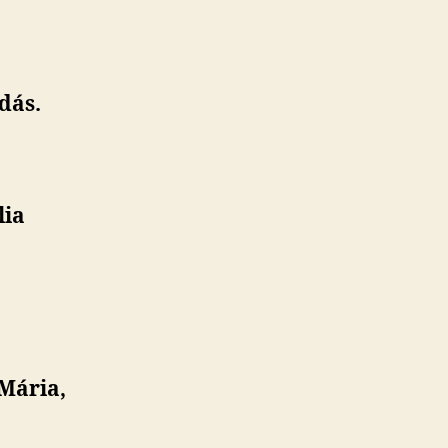
dás.
lia
Mária,