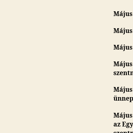
Május 
Május 
Május 
Május 
szent
Május
ünnep
Május
az Egy