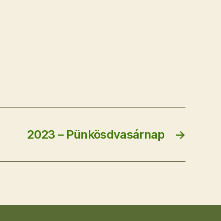
2023 – Pünkösdvasárnap
→