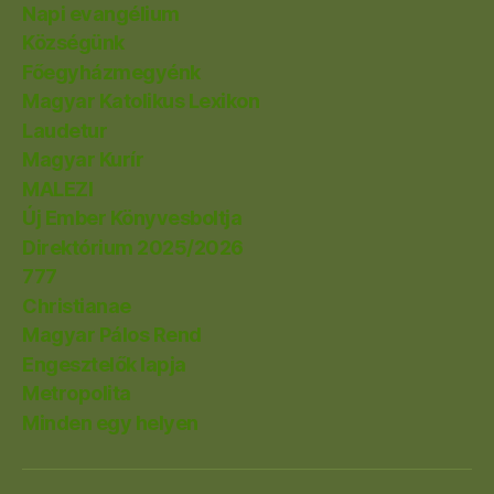
Napi evangélium
Községünk
Főegyházmegyénk
Magyar Katolikus Lexikon
Laudetur
Magyar Kurír
MALEZI
Új Ember Könyvesboltja
Direktórium 2025/2026
777
Christianae
Magyar Pálos Rend
Engesztelők lapja
Metropolita
Minden egy helyen